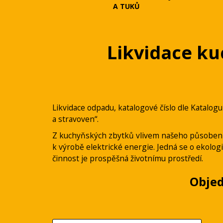
A TUKŮ
Likvidace k
Likvidace odpadu, katalogové číslo dle Katalogu
a stravoven“.
Z kuchyňských zbytků vlivem našeho působení 
k výrobě elektrické energie. Jedná se o ekolo
činnost je prospěšná životnímu prostředí.
Obje