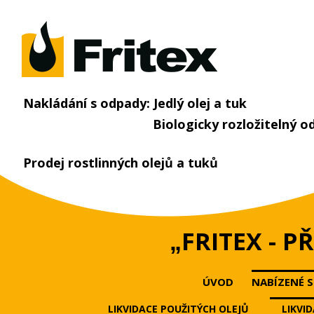
Nakládání s odpady: Jedlý olej a tuk
Biologicky rozložitelný o
Prodej rostlinných olejů a tuků
FRITEX - 
„
ÚVOD
NABÍZENÉ 
LIKVIDACE POUŽITÝCH OLEJŮ
LIKVI